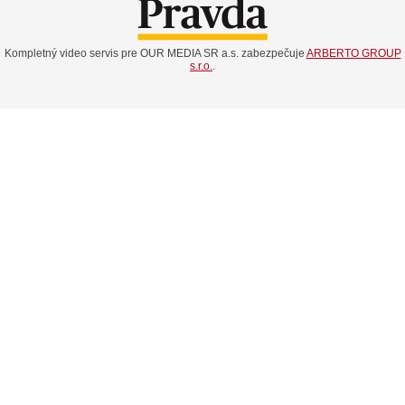
Kompletný video servis pre OUR MEDIA SR a.s. zabezpečuje
ARBERTO GROUP
s.r.o.
.