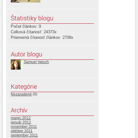
Štatistiky blogu
Počet článkov: 9
Celková čítanosť: 24373x
Priemerná čítanosť článkov: 2708x
Autor blogu
Samuel Valuch
Kategórie
Nezaradené
(9)
Archív
marec 2012
január 2012
november 2011
október 2011
september 2011