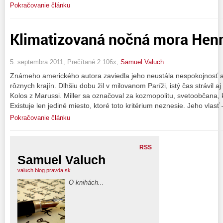
Pokračovanie článku
Klimatizovaná nočná mora Henr
5. septembra 2011, Prečítané 2 106x,
Samuel Valuch
Známeho amerického autora zaviedla jeho neustála nespokojnosť 
rôznych krajín. Dlhšiu dobu žil v milovanom Paríži, istý čas strávil 
Kolos z Marussi. Miller sa označoval za kozmopolitu, svetoobčana,
Existuje len jediné miesto, ktoré toto kritérium neznesie. Jeho vlasť
Pokračovanie článku
RSS
Samuel Valuch
valuch.blog.pravda.sk
O knihách...