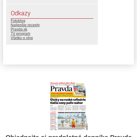
Odkazy
Fotoblog
Najlepšie recepty
Pravda.sk
TV program
Všetko o víne